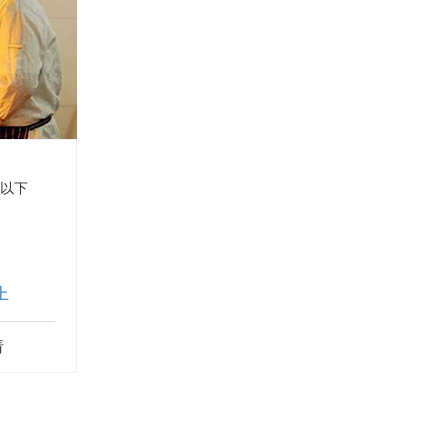
马来西亚
罗马尼亚
喀麦隆
斯洛文尼亚
斯洛伐克
波兰
岁以下
上
请