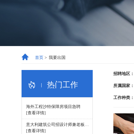
首页
>
我要出国
招聘地区
热门工作
所属国家
工作种类
​海外工程沙特保障房项目急聘
[查看详情]
​意大利建筑公司招设计师兼老板助理
[查看详情]