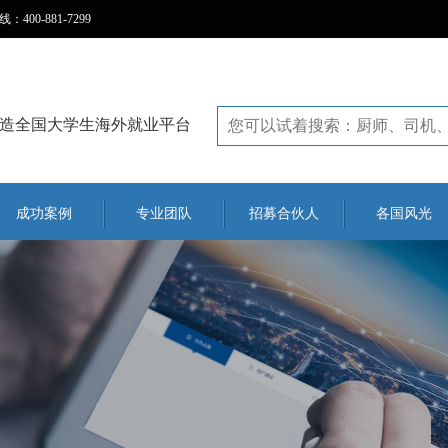
0-881-7299
造全国大学生海外就业平台
成功案例
专业团队
招募合伙人
各国风光