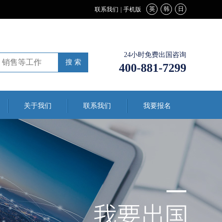
英
韩
日
联系我们
|
手机版
24小时免费出国咨询
400-881-7299
关于我们
联系我们
我要报名