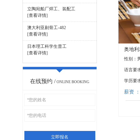
立陶宛船厂焊工、装配工
[查看详情]
澳大利亚剔骨工-482
[查看详情]
日本理工科学生普工
奥地利
[查看详情]
性别：
语言要
在线预约 /
学历要
ONLINE BOOKING
薪资 ：
立即报名