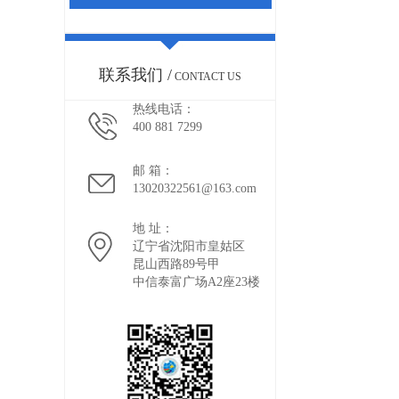
联系我们 /
CONTACT US
热线电话：
400 881 7299
邮 箱：
13020322561@163.com
地 址：
辽宁省沈阳市皇姑区
昆山西路89号甲
中信泰富广场A2座23楼