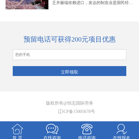
乏并极端依赖进口，发达的制造业是国民经济
的支柱。科研、航天、制造业、教育水平均居
世界前列。
预留电话可获得200元项目优惠
版权所有@恒志国际劳务
辽ICP备15005678号
首 页
在线咨询
电话咨询
在线报名