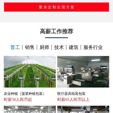
高薪工作推荐
普工
销售
厨师
技术
建筑
服务行业
农业种植（菠菜种植包装）
医疗器具组装包装
时薪50人民币起
时薪65人民币以上