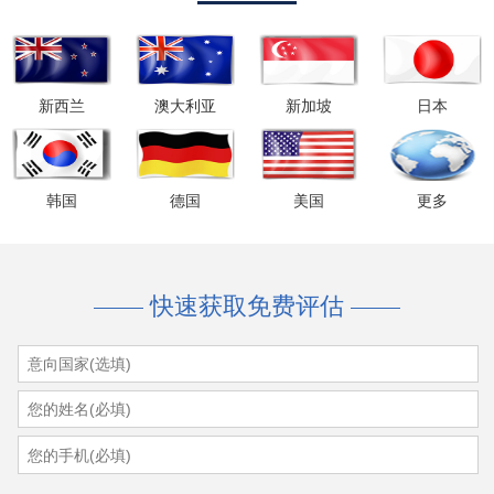
我要报名
新西兰
澳大利亚
新加坡
日本
韩国
德国
美国
更多
快速获取免费评估