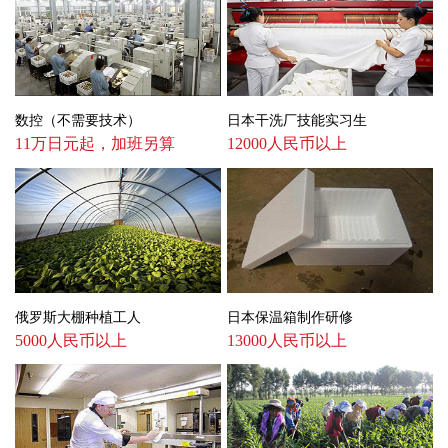
数控（不需要技术）
日本干洗厂技能实习生
11万日元起，加班另算
12000人民币以上
俄罗斯大棚种植工人
日本保温箱制作研修
5000人民币以上
13000人民币以上