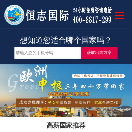
网站首页
我要出国
限时特惠
想知道您适合哪个国家吗？
成功案例
专业团队
招募合伙人
各国风光
关于我们
高薪国家推荐
联系我们