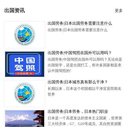
出国资讯
更多
出国劳务​|日本出国劳务需要注意什么
出国劳务​|日本出国劳务需要注意什么
出国劳务|中国驾照在国外可以用吗？
出国劳务|中国驾照在国外可以用吗？无论你是
出国留学，还是出国打工，有许多国家都是承
认中国驾照的!
出国劳务|日本城市真有那么干净？
长期以来，日本这个邻国都以干净宜居而闻名
世界
出国劳务|日本劳务，日本热门职业
日本是一个高度发达的资本主义国家 ，世界第
三大经济体，G7、G20等成员。其自然资源匮