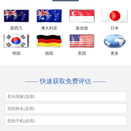
我要报名
新西兰
澳大利亚
新加坡
日本
韩国
德国
美国
更多
快速获取免费评估