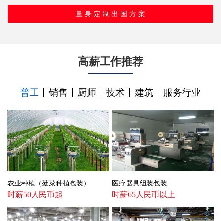
高薪工作推荐
普工
销售
厨师
技术
建筑
服务行业
农业种植（菠菜种植包装）
医疗器具组装包装
时薪50人民币起
时薪65人民币以上