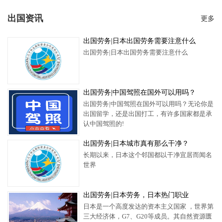
出国资讯
更多
出国劳务​|日本出国劳务需要注意什么
出国劳务​|日本出国劳务需要注意什么
出国劳务|中国驾照在国外可以用吗？
出国劳务|中国驾照在国外可以用吗？无论你是
出国留学，还是出国打工，有许多国家都是承
认中国驾照的!
出国劳务|日本城市真有那么干净？
长期以来，日本这个邻国都以干净宜居而闻名
世界
出国劳务|日本劳务，日本热门职业
日本是一个高度发达的资本主义国家 ，世界第
三大经济体，G7、G20等成员。其自然资源匮