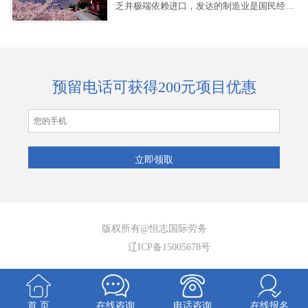
乏并极端依赖进口，发达的制造业是国民经济
的支柱。科研、航天、制造业、教育水平均居
世界前列。
预留电话可获得200元项目优惠
版权所有@恒志国际劳务
辽ICP备15005678号
首 页
在线咨询
电话咨询
在线报名