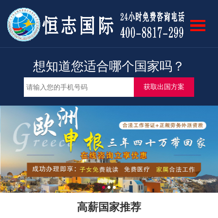
网站首页
我要出国
限时特惠
想知道您适合哪个国家吗？
成功案例
专业团队
招募合伙人
各国风光
关于我们
高薪国家推荐
联系我们