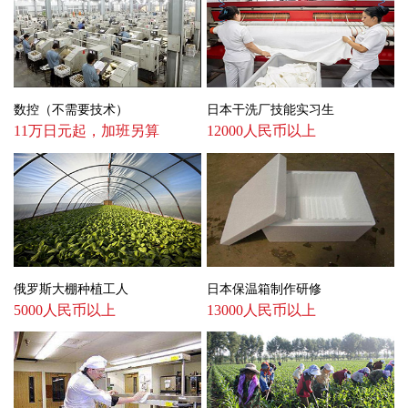
数控（不需要技术）
日本干洗厂技能实习生
11万日元起，加班另算
12000人民币以上
俄罗斯大棚种植工人
日本保温箱制作研修
5000人民币以上
13000人民币以上