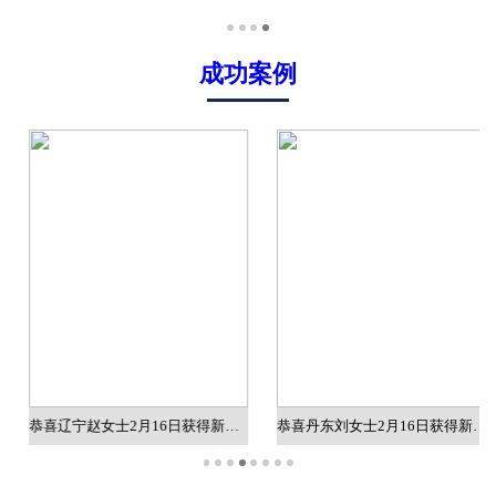
成功案例
恭喜辽宁赵女士2月16日获得新加坡质检工作批文
恭喜丹东刘女士2月16日获得新加坡销售工作批文